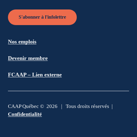
S'abonner à l'infolettre
Nos emplois
Devenir membre
FCAAP – Lien externe
CAAP Québec ©
2026
| Tous droits réservés |
Confidentialité