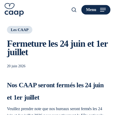
Skip
to
Menu
search
main
Search
content
Les CAAP
Fermeture les 24 juin et 1er
juillet
20 juin 2026
Nos CAAP seront fermés les 24 juin
et 1er juillet
Veuillez prendre note que nos bureaux seront fermés les 24