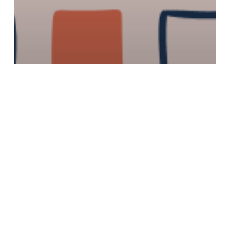
Capitale-Nationale
Nous sommes déménagé !